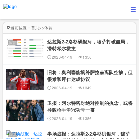
当前位置：
首页
>
>
体育
达拉斯2-2洛杉矶银河，穆萨打破僵局，
体育
潘特希尔救主
2026-04-19
1356
旧将：奥利塞能填补萨拉赫离队空缺，但
体育
很难和拜仁达成协议
2026-04-19
1349
卫报：阿尔特塔对绝对控制的执念，或将
体育
导致枪手争冠功亏一篑
2026-04-19
1386
半场战报：达拉斯2-2洛杉矶银河，穆萨
体育