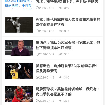
两球，潘特希尔1射1传，卢卡斯-萨纳夫
里亚破门
2026-04-19
1359
英媒：略伦特靠原始人饮食法和未婚妻的
体育
陪伴保持最佳状态
2026-04-19
1357
霍德尔：我认为蓝军会留用罗塞尼尔，但
体育
他下赛季须拿出好成绩
2026-04-19
1335
状态出色，詹姆斯首节8助攻创季后赛生
体育
涯及赛季新高
2026-04-19
1310
明牌要球权？英格拉姆谈输球：我只有9
体育
次出手机会是赢不了的
2026-04-19
1331