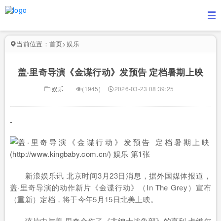
当前位置：
首页
>
娱乐
盖·里奇导演《金谍行动》发预告 定档暑期上映
娱乐
(1945)
2026-03-23 08:39:25
-
新浪娱乐讯 北京时间3月23日消息，据外国媒体报道，
盖·里奇导演的动作新片《金谍行动》（In The Grey）宣布
（重新）定档，将于今年5月15日北美上映。
该片由与盖·里奇合作了《非绅士战争部》的亨利·卡维尔