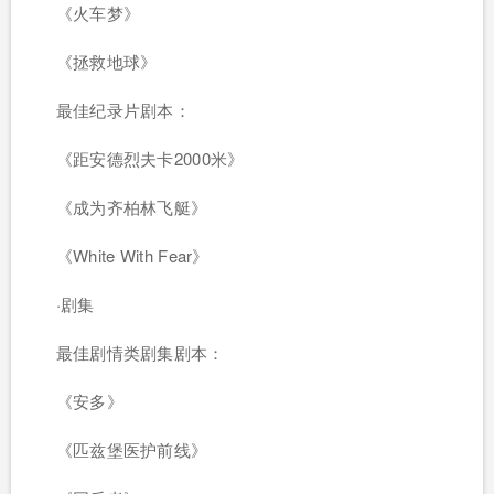
《火车梦》
《拯救地球》
最佳纪录片剧本：
《距安德烈夫卡2000米》
《成为齐柏林飞艇》
《White With Fear》
·剧集
最佳剧情类剧集剧本：
《安多》
《匹兹堡医护前线》