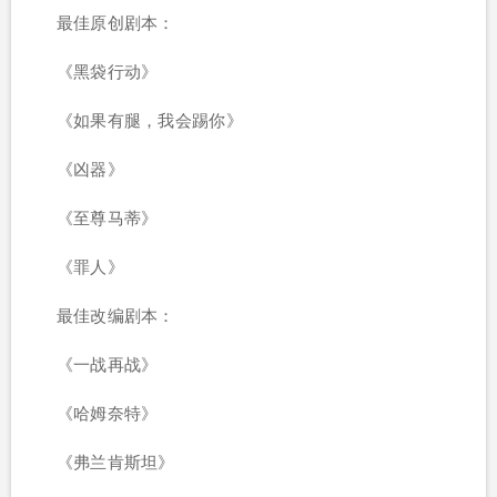
最佳原创剧本：
《黑袋行动》
《如果有腿，我会踢你》
《凶器》
《至尊马蒂》
《罪人》
最佳改编剧本：
《一战再战》
《哈姆奈特》
《弗兰肯斯坦》