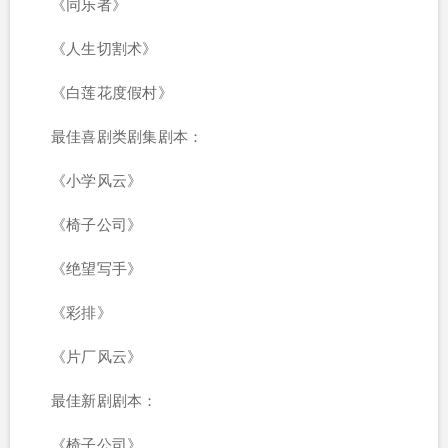
《同乐者》
《人生切割术》
《白莲花度假村》
最佳喜剧类剧集剧本：
《小学风云》
《椅子公司》
《绝望写手》
《彩排》
《片厂风云》
最佳新剧剧本：
《椅子公司》