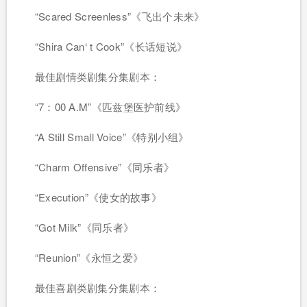
“Scared Screenless”《飞出个未来》
“Shira Can‘ t Cook”《长话短说》
最佳剧情类剧集分集剧本：
“7：00 A.M”《匹兹堡医护前线》
“A Still Small Voice”《特别小组》
“Charm Offensive”《同乐者》
“Execution”《使女的故事》
“Got Milk”《同乐者》
“Reunion”《永恒之爱》
最佳喜剧类剧集分集剧本：