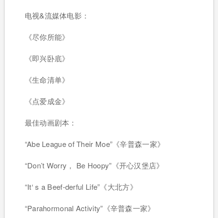
电视&流媒体电影：
《尽你所能》
《即兴卧底》
《生命清单》
《点爱成金》
最佳动画剧本：
“Abe League of Their Moe”《辛普森一家》
“Don’t Worry， Be Hoopy”《开心汉堡店》
“It‘ s a Beef-derful Life”《大北方》
“Parahormonal Activity”《辛普森一家》