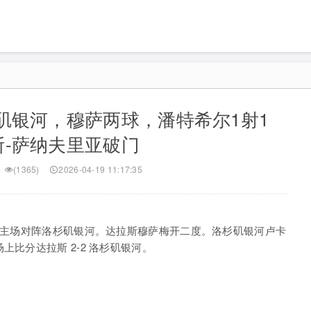
杉矶银河，穆萨两球，潘特希尔1射1
斯-萨纳夫里亚破门
(1365)
2026-04-19 11:17:35
拉斯主场对阵洛杉矶银河。达拉斯穆萨梅开二度。洛杉矶银河卢卡
比分达拉斯 2-2 洛杉矶银河。